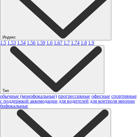
Индекс
1.5
1.53
1.54
1.56
1.59
1.6
1.67
1.7
1.74
1.8
1.9
Тип
обычные (монофокальные)
прогрессивные
офисные
спортивные
с поддержкой аккомодации
для водителей
для контроля миопии
бифокальные