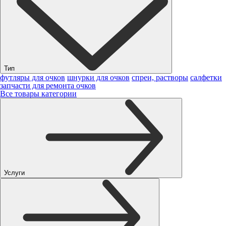
Тип
футляры для очков
шнурки для очков
спреи, растворы
салфетки
запчасти для ремонта очков
Все товары категории
Услуги