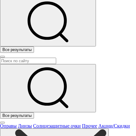
Все результаты
Все результаты
Оправы
Линзы
Солнцезащитные очки
Прочее
Акции/Скидки