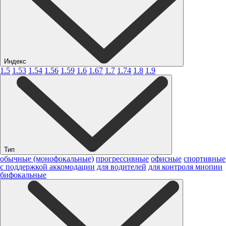
Индекс
1.5
1.53
1.54
1.56
1.59
1.6
1.67
1.7
1.74
1.8
1.9
Тип
обычные (монофокальные)
прогрессивные
офисные
спортивные
с поддержкой аккомодации
для водителей
для контроля миопии
бифокальные