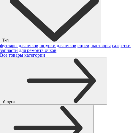
Тип
футляры для очков
шнурки для очков
спреи, растворы
салфетки
запчасти для ремонта очков
Все товары категории
Услуги