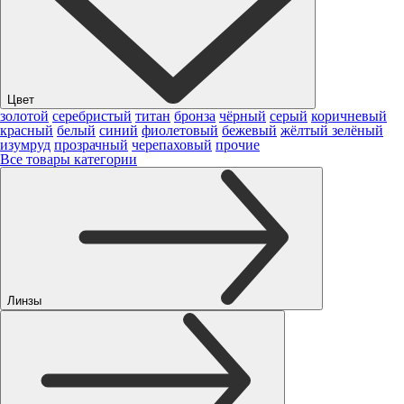
Цвет
золотой
серебристый
титан
бронза
чёрный
серый
коричневый
красный
белый
синий
фиолетовый
бежевый
жёлтый
зелёный
изумруд
прозрачный
черепаховый
прочие
Все товары категории
Линзы