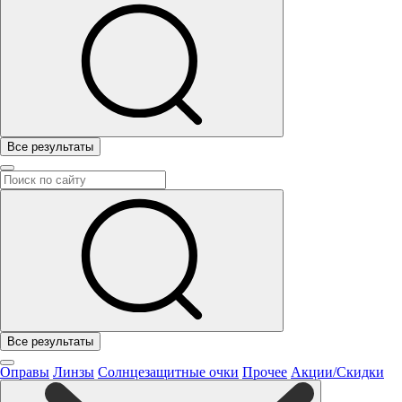
Все результаты
Все результаты
Оправы
Линзы
Солнцезащитные очки
Прочее
Акции/Скидки