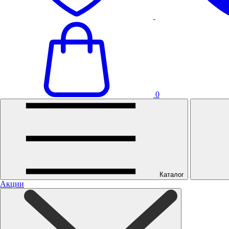
0
Каталог
Акции