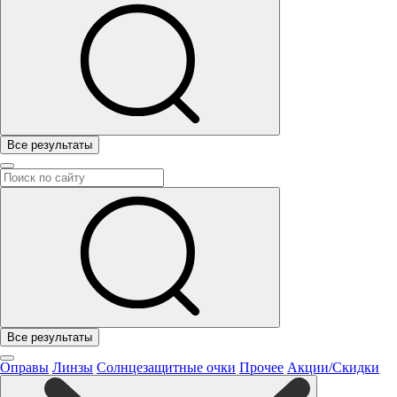
Все результаты
Все результаты
Оправы
Линзы
Солнцезащитные очки
Прочее
Акции/Скидки