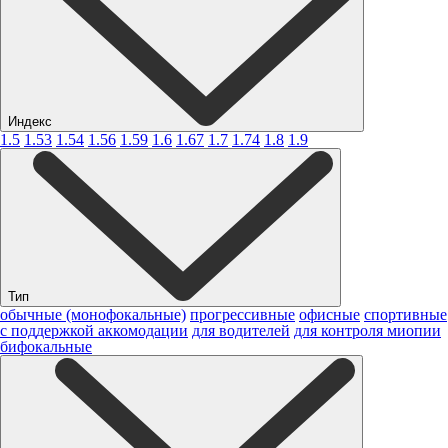
Индекс
1.5
1.53
1.54
1.56
1.59
1.6
1.67
1.7
1.74
1.8
1.9
Тип
обычные (монофокальные)
прогрессивные
офисные
спортивные
с поддержкой аккомодации
для водителей
для контроля миопии
бифокальные