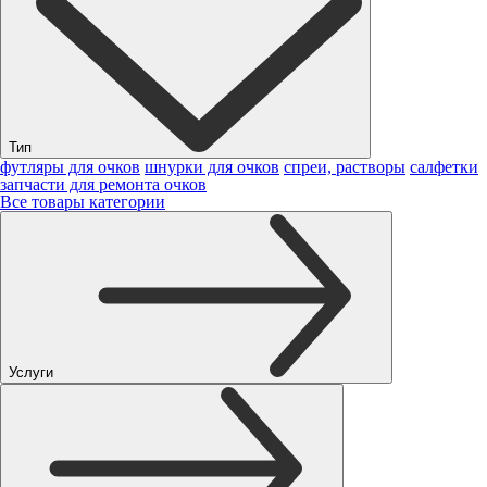
Тип
футляры для очков
шнурки для очков
спреи, растворы
салфетки
запчасти для ремонта очков
Все товары категории
Услуги