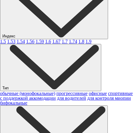
Индекс
1.5
1.53
1.54
1.56
1.59
1.6
1.67
1.7
1.74
1.8
1.9
Тип
обычные (монофокальные)
прогрессивные
офисные
спортивные
с поддержкой аккомодации
для водителей
для контроля миопии
бифокальные