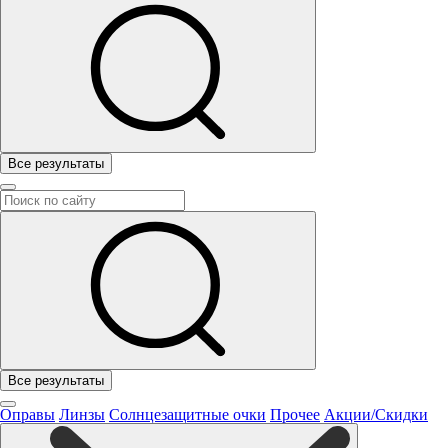
Все результаты
Все результаты
Оправы
Линзы
Солнцезащитные очки
Прочее
Акции/Скидки