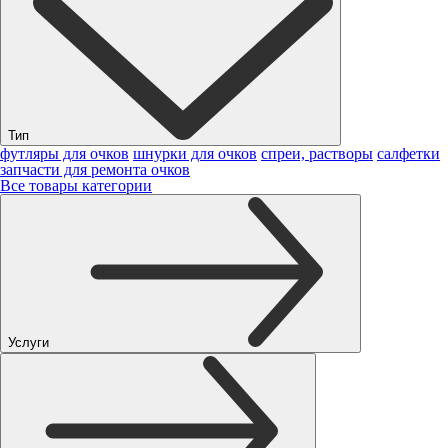
Тип
футляры для очков
шнурки для очков
спреи, растворы
салфетки
запчасти для ремонта очков
Все товары категории
Услуги