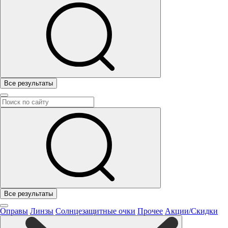
Все результаты
Все результаты
Оправы
Линзы
Солнцезащитные очки
Прочее
Акции/Скидки