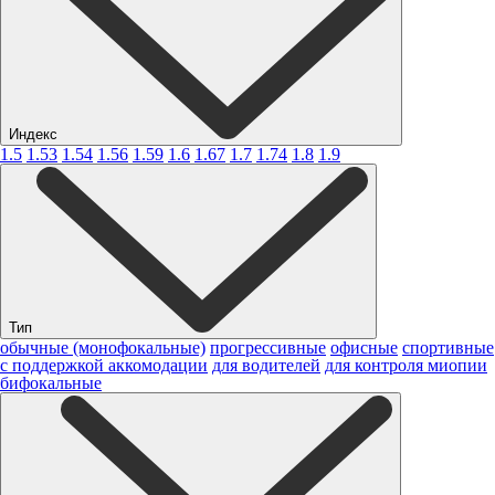
Индекс
1.5
1.53
1.54
1.56
1.59
1.6
1.67
1.7
1.74
1.8
1.9
Тип
обычные (монофокальные)
прогрессивные
офисные
спортивные
с поддержкой аккомодации
для водителей
для контроля миопии
бифокальные