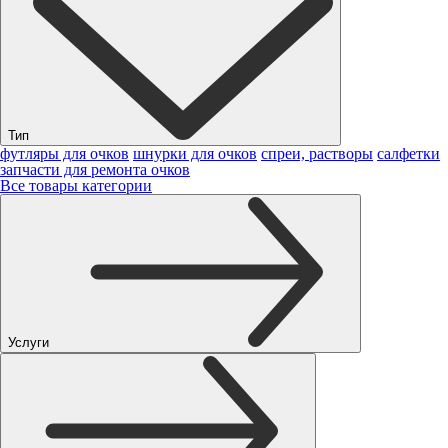
Тип
футляры для очков
шнурки для очков
спреи, растворы
салфетки
запчасти для ремонта очков
Все товары категории
Услуги