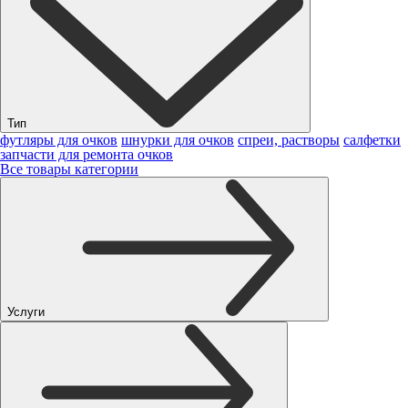
Тип
футляры для очков
шнурки для очков
спреи, растворы
салфетки
запчасти для ремонта очков
Все товары категории
Услуги