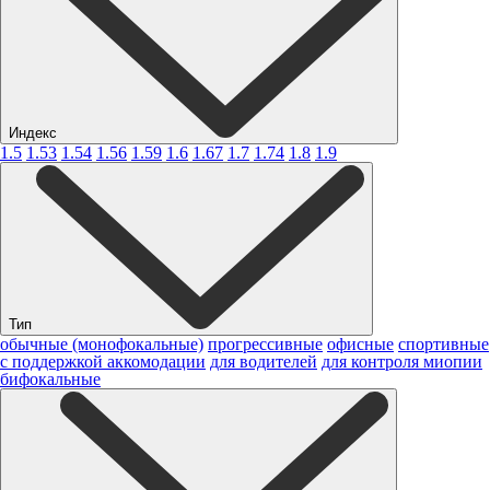
Индекс
1.5
1.53
1.54
1.56
1.59
1.6
1.67
1.7
1.74
1.8
1.9
Тип
обычные (монофокальные)
прогрессивные
офисные
спортивные
с поддержкой аккомодации
для водителей
для контроля миопии
бифокальные