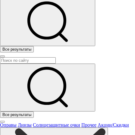
Все результаты
Все результаты
Оправы
Линзы
Солнцезащитные очки
Прочее
Акции/Скидки