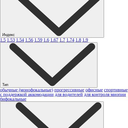
Индекс
1.5
1.53
1.54
1.56
1.59
1.6
1.67
1.7
1.74
1.8
1.9
Тип
обычные (монофокальные)
прогрессивные
офисные
спортивные
с поддержкой аккомодации
для водителей
для контроля миопии
бифокальные