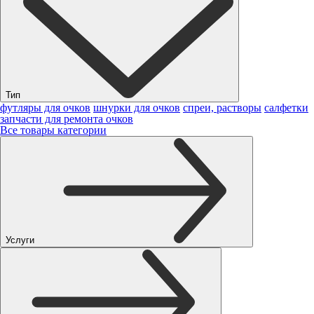
Тип
футляры для очков
шнурки для очков
спреи, растворы
салфетки
запчасти для ремонта очков
Все товары категории
Услуги