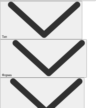
Тип
Форма