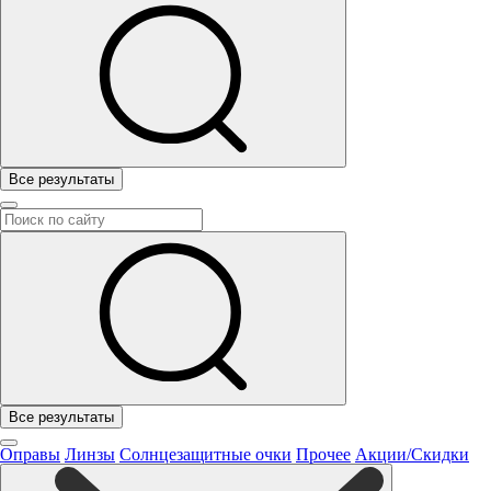
Все результаты
Все результаты
Оправы
Линзы
Солнцезащитные очки
Прочее
Акции/Скидки