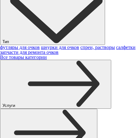
Тип
футляры для очков
шнурки для очков
спреи, растворы
салфетки
запчасти для ремонта очков
Все товары категории
Услуги