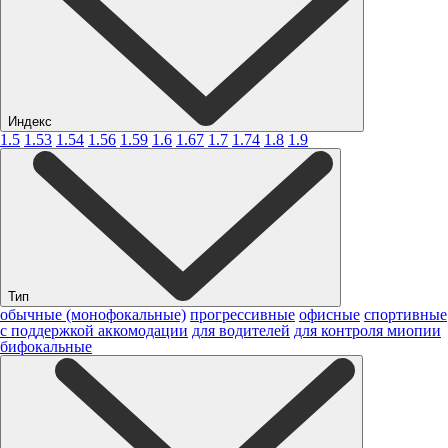
Индекс
1.5
1.53
1.54
1.56
1.59
1.6
1.67
1.7
1.74
1.8
1.9
Тип
обычные (монофокальные)
прогрессивные
офисные
спортивные
с поддержкой аккомодации
для водителей
для контроля миопии
бифокальные