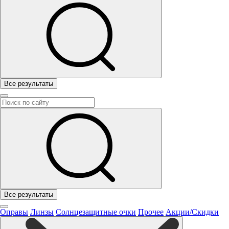
Все результаты
Все результаты
Оправы
Линзы
Солнцезащитные очки
Прочее
Акции/Скидки