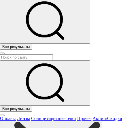
Все результаты
Все результаты
Оправы
Линзы
Солнцезащитные очки
Прочее
Акции/Скидки