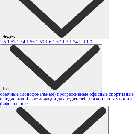
Индекс
1.5
1.53
1.54
1.56
1.59
1.6
1.67
1.7
1.74
1.8
1.9
Тип
обычные (монофокальные)
прогрессивные
офисные
спортивные
с поддержкой аккомодации
для водителей
для контроля миопии
бифокальные