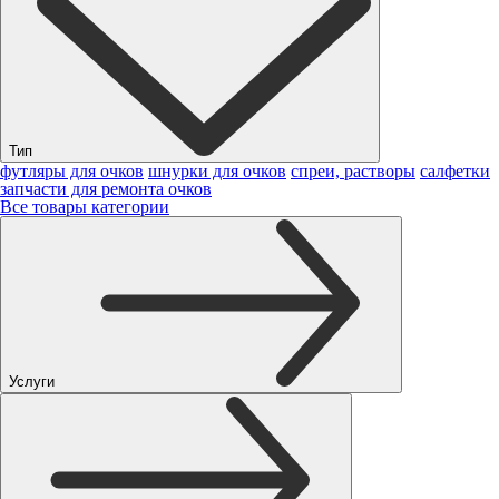
Тип
футляры для очков
шнурки для очков
спреи, растворы
салфетки
запчасти для ремонта очков
Все товары категории
Услуги