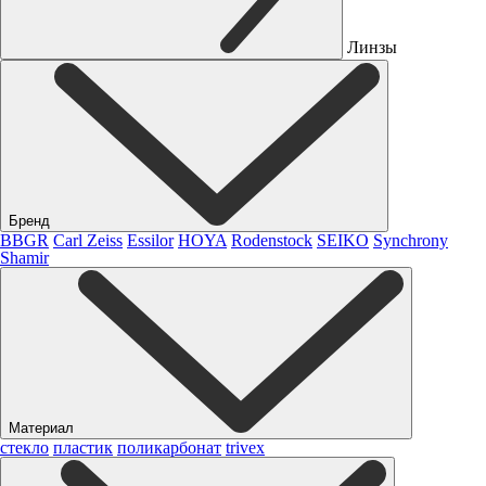
Линзы
Бренд
BBGR
Carl Zeiss
Essilor
HOYA
Rodenstock
SEIKO
Synchrony
Shamir
Материал
стекло
пластик
поликарбонат
trivex