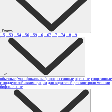
Индекс
1.5
1.53
1.54
1.56
1.59
1.6
1.67
1.7
1.74
1.8
1.9
Тип
обычные (монофокальные)
прогрессивные
офисные
спортивные
с поддержкой аккомодации
для водителей
для контроля миопии
бифокальные