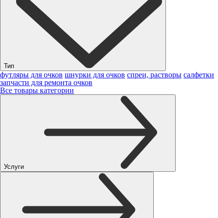
Тип
футляры для очков
шнурки для очков
спреи, растворы
салфетки
запчасти для ремонта очков
Все товары категории
Услуги