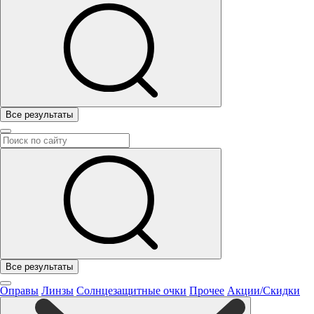
Все результаты
Все результаты
Оправы
Линзы
Солнцезащитные очки
Прочее
Акции/Скидки