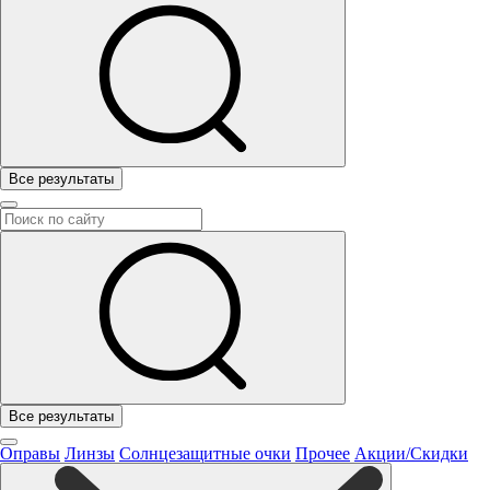
Все результаты
Все результаты
Оправы
Линзы
Солнцезащитные очки
Прочее
Акции/Скидки