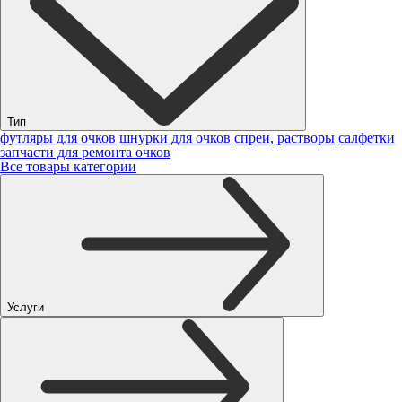
Тип
футляры для очков
шнурки для очков
спреи, растворы
салфетки
запчасти для ремонта очков
Все товары категории
Услуги