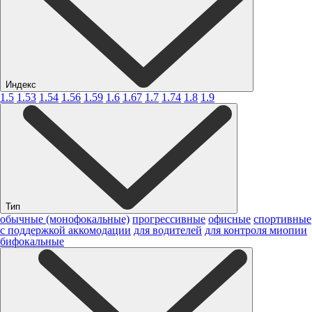
Индекс
1.5
1.53
1.54
1.56
1.59
1.6
1.67
1.7
1.74
1.8
1.9
Тип
обычные (монофокальные)
прогрессивные
офисные
спортивные
с поддержкой аккомодации
для водителей
для контроля миопии
бифокальные