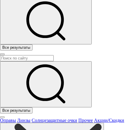
Все результаты
Все результаты
Оправы
Линзы
Солнцезащитные очки
Прочее
Акции/Скидки