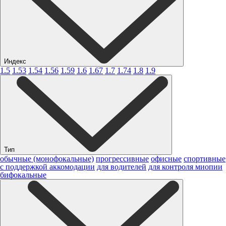
Индекс
1.5
1.53
1.54
1.56
1.59
1.6
1.67
1.7
1.74
1.8
1.9
Тип
обычные (монофокальные)
прогрессивные
офисные
спортивные
с поддержкой аккомодации
для водителей
для контроля миопии
бифокальные