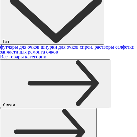
Тип
футляры для очков
шнурки для очков
спреи, растворы
салфетки
запчасти для ремонта очков
Все товары категории
Услуги