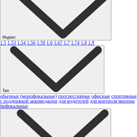
Индекс
1.5
1.53
1.54
1.56
1.59
1.6
1.67
1.7
1.74
1.8
1.9
Тип
обычные (монофокальные)
прогрессивные
офисные
спортивные
с поддержкой аккомодации
для водителей
для контроля миопии
бифокальные