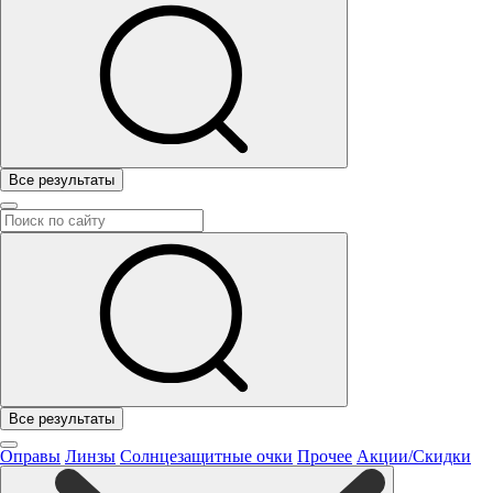
Все результаты
Все результаты
Оправы
Линзы
Солнцезащитные очки
Прочее
Акции/Скидки