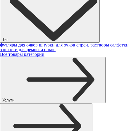
Тип
футляры для очков
шнурки для очков
спреи, растворы
салфетки
запчасти для ремонта очков
Все товары категории
Услуги