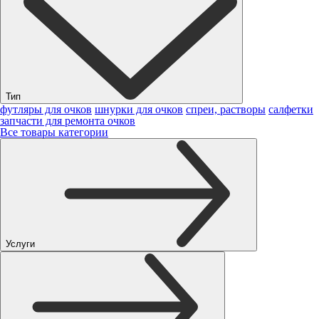
Тип
футляры для очков
шнурки для очков
спреи, растворы
салфетки
запчасти для ремонта очков
Все товары категории
Услуги