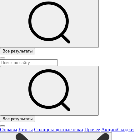
Все результаты
Все результаты
Оправы
Линзы
Солнцезащитные очки
Прочее
Акции/Скидки