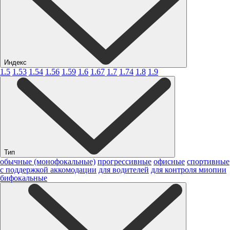
Индекс
1.5
1.53
1.54
1.56
1.59
1.6
1.67
1.7
1.74
1.8
1.9
Тип
обычные (монофокальные)
прогрессивные
офисные
спортивные
с поддержкой аккомодации
для водителей
для контроля миопии
бифокальные