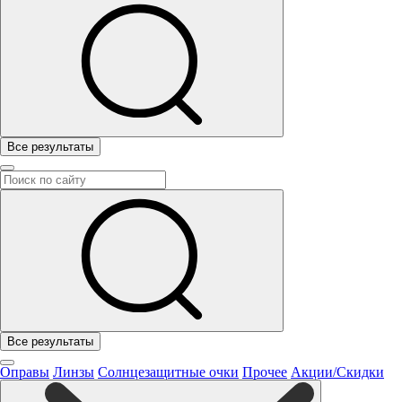
Все результаты
Все результаты
Оправы
Линзы
Солнцезащитные очки
Прочее
Акции/Скидки