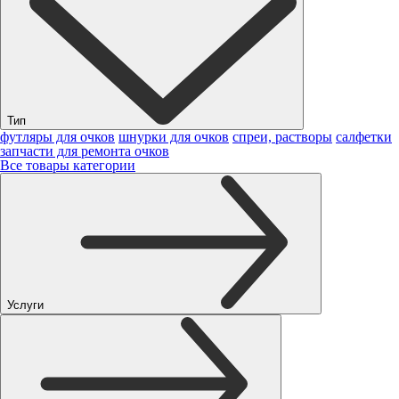
Тип
футляры для очков
шнурки для очков
спреи, растворы
салфетки
запчасти для ремонта очков
Все товары категории
Услуги