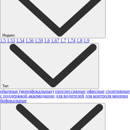
Индекс
1.5
1.53
1.54
1.56
1.59
1.6
1.67
1.7
1.74
1.8
1.9
Тип
обычные (монофокальные)
прогрессивные
офисные
спортивные
с поддержкой аккомодации
для водителей
для контроля миопии
бифокальные