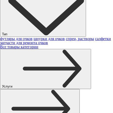
Тип
футляры для очков
шнурки для очков
спреи, растворы
салфетки
запчасти для ремонта очков
Все товары категории
Услуги