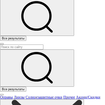
Все результаты
Все результаты
Оправы
Линзы
Солнцезащитные очки
Прочее
Акции/Скидки