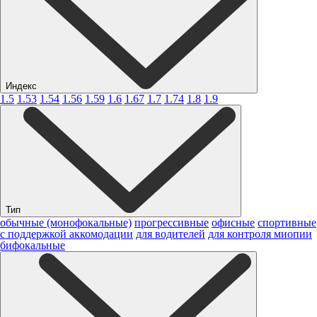
Индекс
1.5
1.53
1.54
1.56
1.59
1.6
1.67
1.7
1.74
1.8
1.9
Тип
обычные (монофокальные)
прогрессивные
офисные
спортивные
с поддержкой аккомодации
для водителей
для контроля миопии
бифокальные