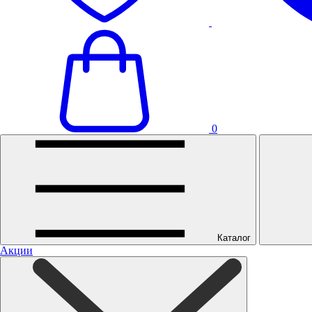
0
Каталог
Акции