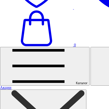
0
Каталог
Акции