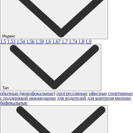
Индекс
1.5
1.53
1.54
1.56
1.59
1.6
1.67
1.7
1.74
1.8
1.9
Тип
обычные (монофокальные)
прогрессивные
офисные
спортивные
с поддержкой аккомодации
для водителей
для контроля миопии
бифокальные