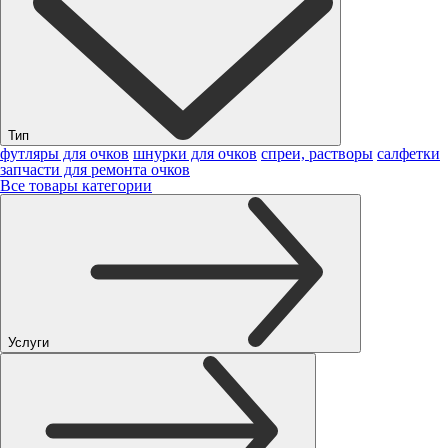
Тип
футляры для очков
шнурки для очков
спреи, растворы
салфетки
запчасти для ремонта очков
Все товары категории
Услуги