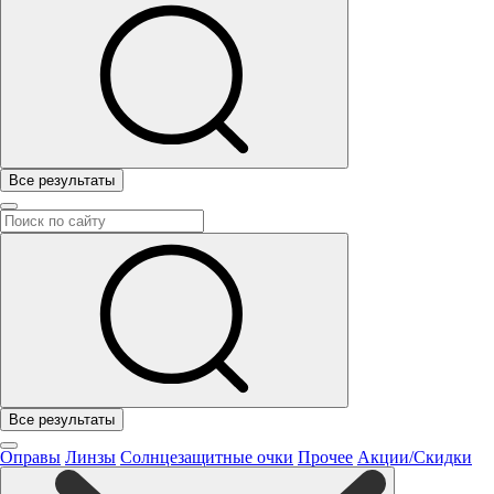
Все результаты
Все результаты
Оправы
Линзы
Солнцезащитные очки
Прочее
Акции/Скидки