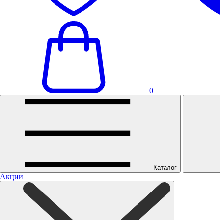
0
Каталог
Акции