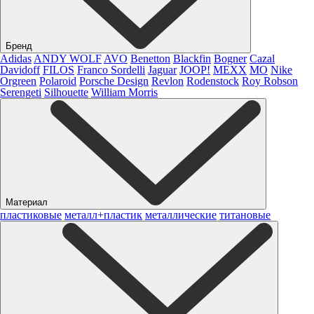
Бренд
Adidas
ANDY WOLF
AVO
Benetton
Blackfin
Bogner
Cazal
Davidoff
FILOS
Franco Sordelli
Jaguar
JOOP!
MEXX
MO
Nike
Orgreen
Polaroid
Porsche Design
Revlon
Rodenstock
Roy Robson
Serengeti
Silhouette
William Morris
Материал
пластиковые
металл+пластик
металлические
титановые