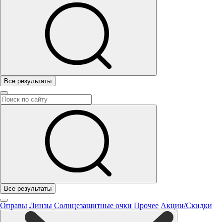
Все результаты
Все результаты
Оправы
Линзы
Солнцезащитные очки
Прочее
Акции/Скидки