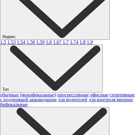
Индекс
1.5
1.53
1.54
1.56
1.59
1.6
1.67
1.7
1.74
1.8
1.9
Тип
обычные (монофокальные)
прогрессивные
офисные
спортивные
с поддержкой аккомодации
для водителей
для контроля миопии
бифокальные