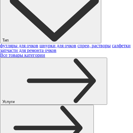
Тип
футляры для очков
шнурки для очков
спреи, растворы
салфетки
запчасти для ремонта очков
Все товары категории
Услуги