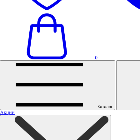
0
Каталог
Акции