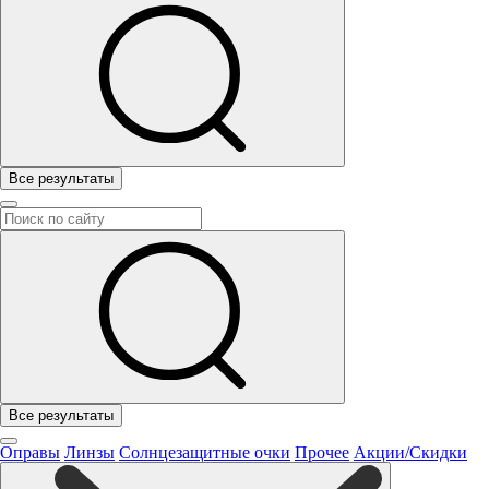
Все результаты
Все результаты
Оправы
Линзы
Солнцезащитные очки
Прочее
Акции/Скидки