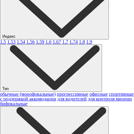
Индекс
1.5
1.53
1.54
1.56
1.59
1.6
1.67
1.7
1.74
1.8
1.9
Тип
обычные (монофокальные)
прогрессивные
офисные
спортивные
с поддержкой аккомодации
для водителей
для контроля миопии
бифокальные