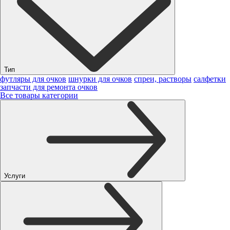
Тип
футляры для очков
шнурки для очков
спреи, растворы
салфетки
запчасти для ремонта очков
Все товары категории
Услуги