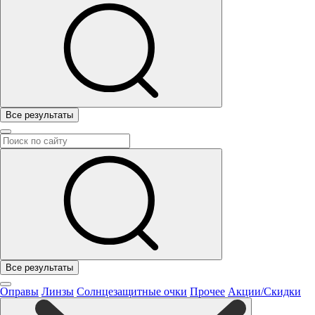
Все результаты
Все результаты
Оправы
Линзы
Солнцезащитные очки
Прочее
Акции/Скидки