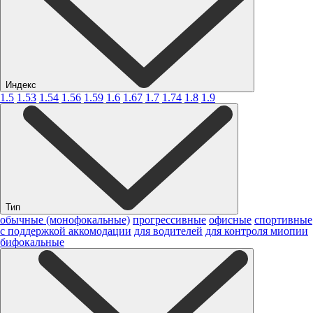
Индекс
1.5
1.53
1.54
1.56
1.59
1.6
1.67
1.7
1.74
1.8
1.9
Тип
обычные (монофокальные)
прогрессивные
офисные
спортивные
с поддержкой аккомодации
для водителей
для контроля миопии
бифокальные