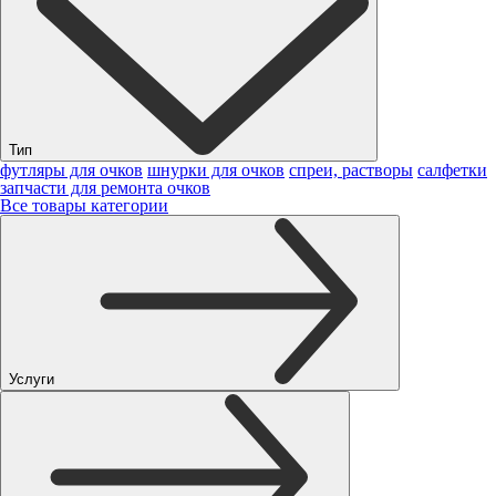
Тип
футляры для очков
шнурки для очков
спреи, растворы
салфетки
запчасти для ремонта очков
Все товары категории
Услуги