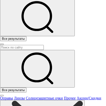
Все результаты
Все результаты
Оправы
Линзы
Солнцезащитные очки
Прочее
Акции/Скидки