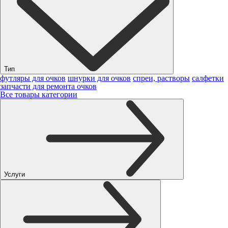
Тип
футляры для очков
шнурки для очков
спреи, растворы
салфетки
запчасти для ремонта очков
Все товары категории
Услуги