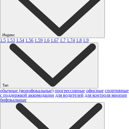
Индекс
1.5
1.53
1.54
1.56
1.59
1.6
1.67
1.7
1.74
1.8
1.9
Тип
обычные (монофокальные)
прогрессивные
офисные
спортивные
с поддержкой аккомодации
для водителей
для контроля миопии
бифокальные