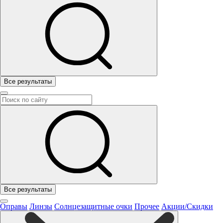
Все результаты
Все результаты
Оправы
Линзы
Солнцезащитные очки
Прочее
Акции/Скидки