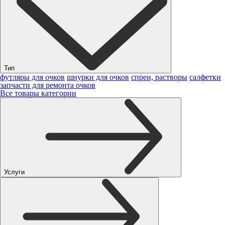
Тип
футляры для очков
шнурки для очков
спреи, растворы
салфетки
запчасти для ремонта очков
Все товары категории
Услуги