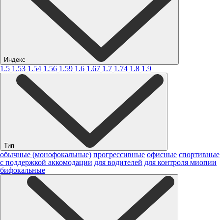
Индекс
1.5
1.53
1.54
1.56
1.59
1.6
1.67
1.7
1.74
1.8
1.9
Тип
обычные (монофокальные)
прогрессивные
офисные
спортивные
с поддержкой аккомодации
для водителей
для контроля миопии
бифокальные