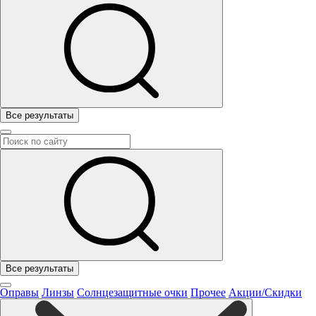
Все результаты
Все результаты
Оправы
Линзы
Солнцезащитные очки
Прочее
Акции/Скидки