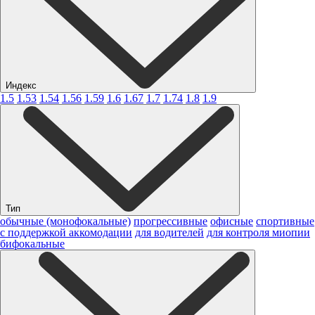
Индекс
1.5
1.53
1.54
1.56
1.59
1.6
1.67
1.7
1.74
1.8
1.9
Тип
обычные (монофокальные)
прогрессивные
офисные
спортивные
с поддержкой аккомодации
для водителей
для контроля миопии
бифокальные