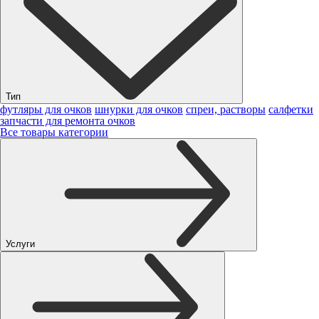
Тип
футляры для очков
шнурки для очков
спреи, растворы
салфетки
запчасти для ремонта очков
Все товары категории
Услуги