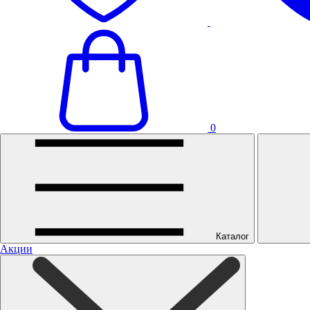
0
Каталог
Акции