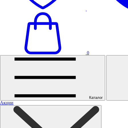
0
Каталог
Акции