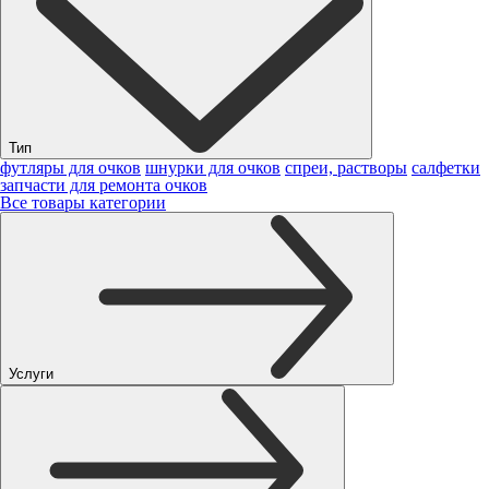
Тип
футляры для очков
шнурки для очков
спреи, растворы
салфетки
запчасти для ремонта очков
Все товары категории
Услуги