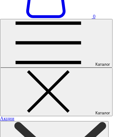
0
Каталог
Каталог
Акции