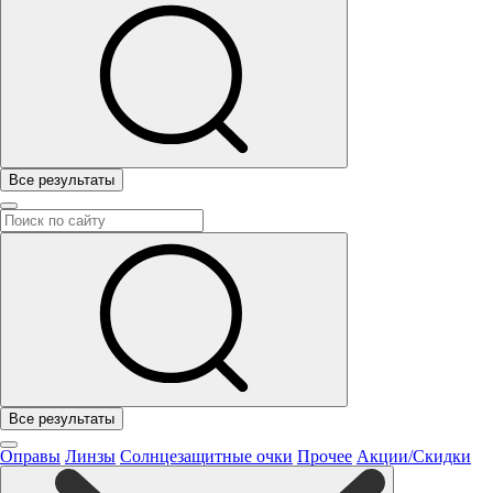
Все результаты
Все результаты
Оправы
Линзы
Солнцезащитные очки
Прочее
Акции/Скидки