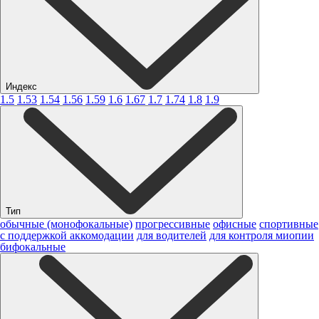
Индекс
1.5
1.53
1.54
1.56
1.59
1.6
1.67
1.7
1.74
1.8
1.9
Тип
обычные (монофокальные)
прогрессивные
офисные
спортивные
с поддержкой аккомодации
для водителей
для контроля миопии
бифокальные