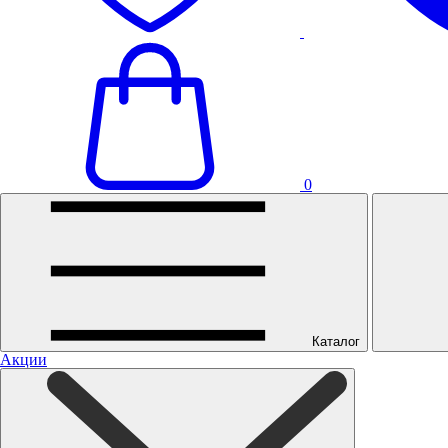
0
Каталог
Акции