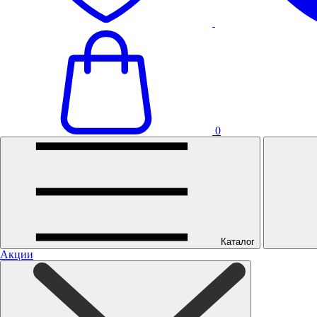
0
Каталог
Акции