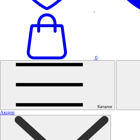
0
Каталог
Акции