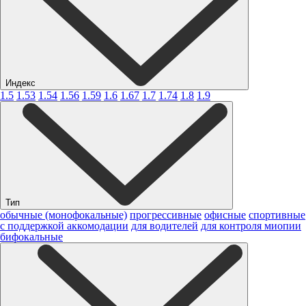
Индекс
1.5
1.53
1.54
1.56
1.59
1.6
1.67
1.7
1.74
1.8
1.9
Тип
обычные (монофокальные)
прогрессивные
офисные
спортивные
с поддержкой аккомодации
для водителей
для контроля миопии
бифокальные