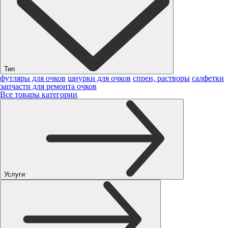
Тип
футляры для очков
шнурки для очков
спреи, растворы
салфетки
запчасти для ремонта очков
Все товары категории
Услуги