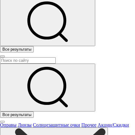
Все результаты
Все результаты
Оправы
Линзы
Солнцезащитные очки
Прочее
Акции/Скидки