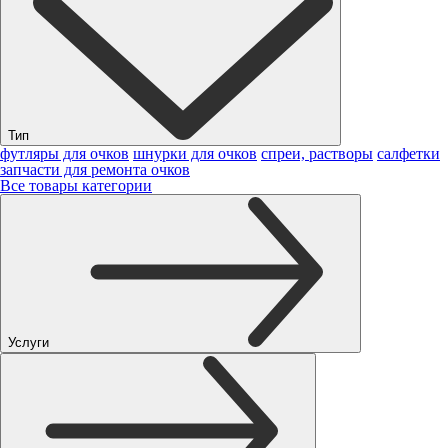
Тип
футляры для очков
шнурки для очков
спреи, растворы
салфетки
запчасти для ремонта очков
Все товары категории
Услуги