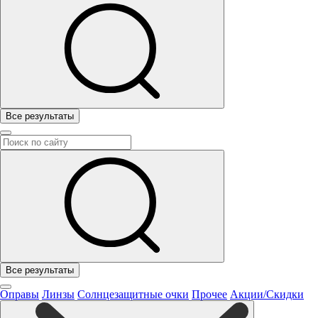
Все результаты
Все результаты
Оправы
Линзы
Солнцезащитные очки
Прочее
Акции/Скидки