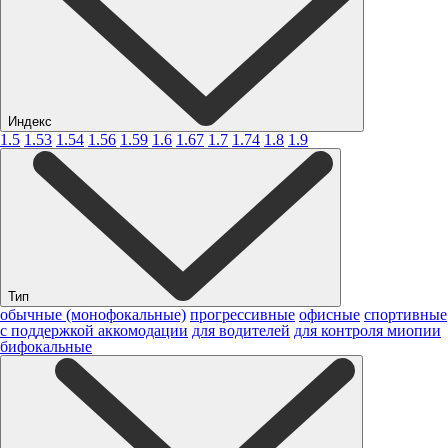
Индекс
1.5
1.53
1.54
1.56
1.59
1.6
1.67
1.7
1.74
1.8
1.9
Тип
обычные (монофокальные)
прогрессивные
офисные
спортивные
с поддержкой аккомодации
для водителей
для контроля миопии
бифокальные