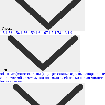
Индекс
1.5
1.53
1.54
1.56
1.59
1.6
1.67
1.7
1.74
1.8
1.9
Тип
обычные (монофокальные)
прогрессивные
офисные
спортивные
с поддержкой аккомодации
для водителей
для контроля миопии
бифокальные