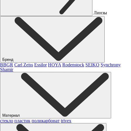
Линзы
Бренд
BBGR
Carl Zeiss
Essilor
HOYA
Rodenstock
SEIKO
Synchrony
Shamir
Материал
стекло
пластик
поликарбонат
trivex