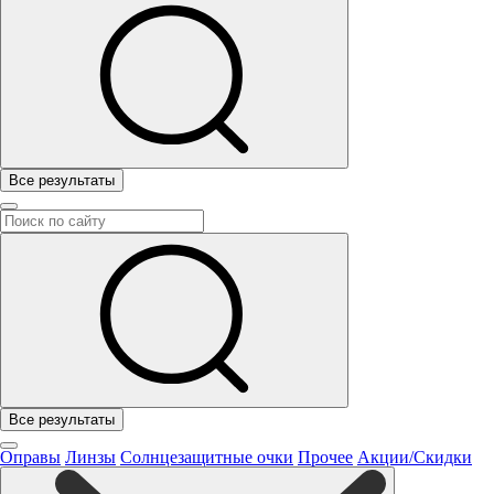
Все результаты
Все результаты
Оправы
Линзы
Солнцезащитные очки
Прочее
Акции/Скидки