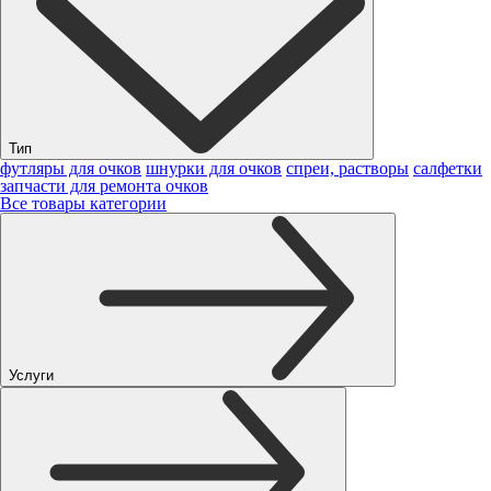
Тип
футляры для очков
шнурки для очков
спреи, растворы
салфетки
запчасти для ремонта очков
Все товары категории
Услуги