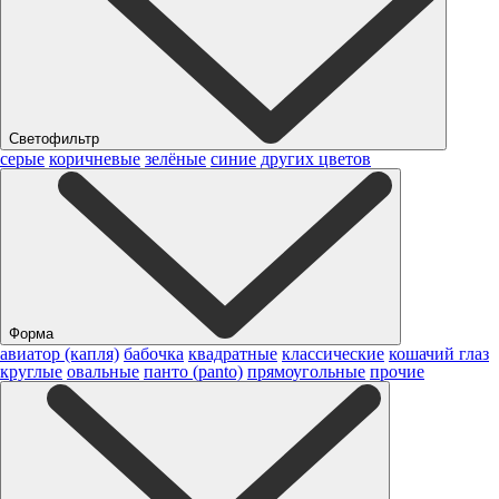
Светофильтр
серые
коричневые
зелёные
синие
других цветов
Форма
авиатор (капля)
бабочка
квадратные
классические
кошачий глаз
круглые
овальные
панто (panto)
прямоугольные
прочие