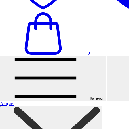
0
Каталог
Акции