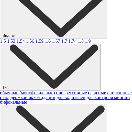
Индекс
1.5
1.53
1.54
1.56
1.59
1.6
1.67
1.7
1.74
1.8
1.9
Тип
обычные (монофокальные)
прогрессивные
офисные
спортивные
с поддержкой аккомодации
для водителей
для контроля миопии
бифокальные