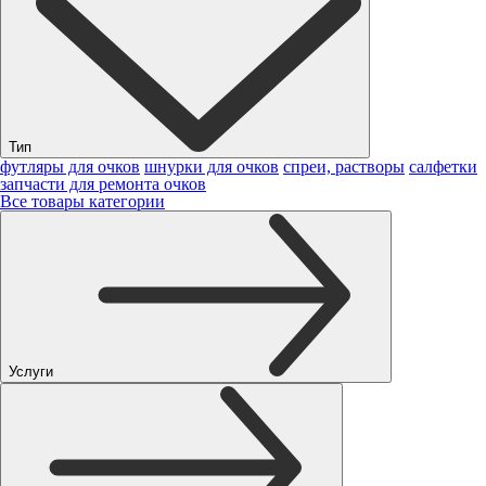
Тип
футляры для очков
шнурки для очков
спреи, растворы
салфетки
запчасти для ремонта очков
Все товары категории
Услуги