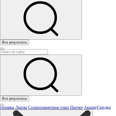
Все результаты
Все результаты
Оправы
Линзы
Солнцезащитные очки
Прочее
Акции/Скидки