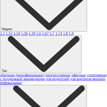
Индекс
1.5
1.53
1.54
1.56
1.59
1.6
1.67
1.7
1.74
1.8
1.9
Тип
обычные (монофокальные)
прогрессивные
офисные
спортивные
с поддержкой аккомодации
для водителей
для контроля миопии
бифокальные