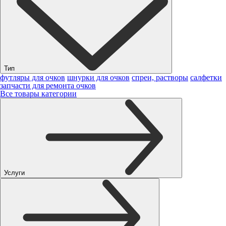
Тип
футляры для очков
шнурки для очков
спреи, растворы
салфетки
запчасти для ремонта очков
Все товары категории
Услуги