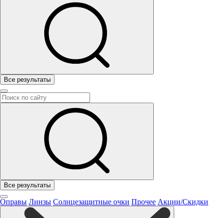
Все результаты
Все результаты
Оправы
Линзы
Солнцезащитные очки
Прочее
Акции/Скидки