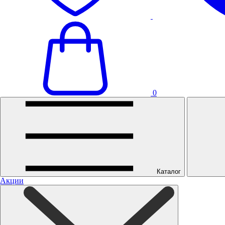
0
Каталог
Акции