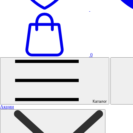
0
Каталог
Акции