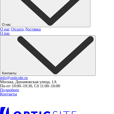
О нас
О нас
Оплата
Доставка
О нас
Контакты
info@opticsite.ru
Москва, Динамовская улица, 1А
Пн-пт 10:00–19:30, Сб 11:00–16:00
Подробнее
Контакты