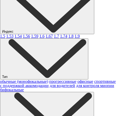
Индекс
1.5
1.53
1.54
1.56
1.59
1.6
1.67
1.7
1.74
1.8
1.9
Тип
обычные (монофокальные)
прогрессивные
офисные
спортивные
с поддержкой аккомодации
для водителей
для контроля миопии
бифокальные