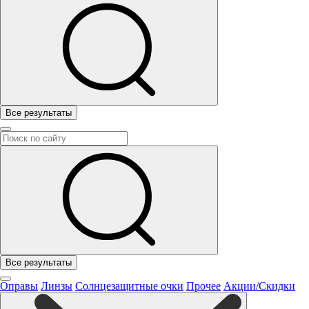
Все результаты
Все результаты
Оправы
Линзы
Солнцезащитные очки
Прочее
Акции/Скидки