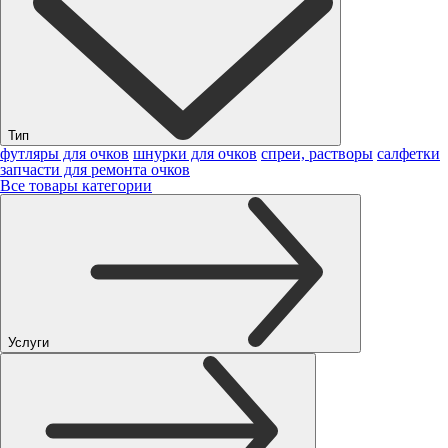
Тип
футляры для очков
шнурки для очков
спреи, растворы
салфетки
запчасти для ремонта очков
Все товары категории
Услуги