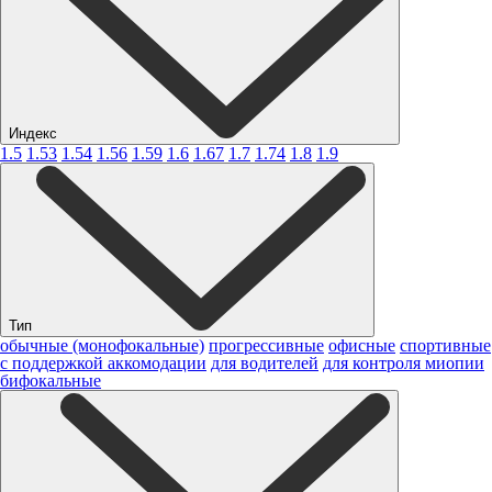
Индекс
1.5
1.53
1.54
1.56
1.59
1.6
1.67
1.7
1.74
1.8
1.9
Тип
обычные (монофокальные)
прогрессивные
офисные
спортивные
с поддержкой аккомодации
для водителей
для контроля миопии
бифокальные