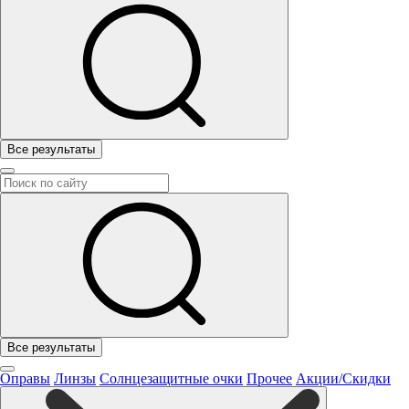
Все результаты
Все результаты
Оправы
Линзы
Солнцезащитные очки
Прочее
Акции/Скидки