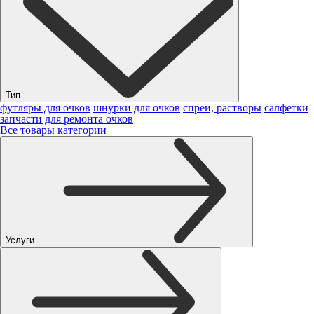
Тип
футляры для очков
шнурки для очков
спреи, растворы
салфетки
запчасти для ремонта очков
Все товары категории
Услуги