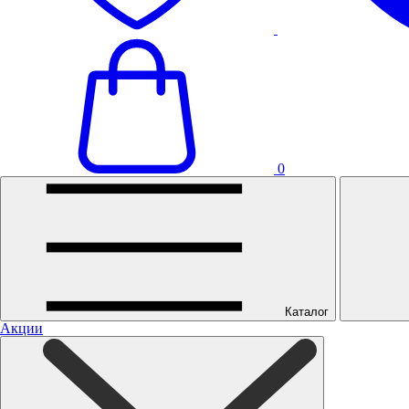
0
Каталог
Акции