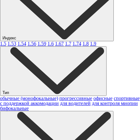
Индекс
1.5
1.53
1.54
1.56
1.59
1.6
1.67
1.7
1.74
1.8
1.9
Тип
обычные (монофокальные)
прогрессивные
офисные
спортивные
с поддержкой аккомодации
для водителей
для контроля миопии
бифокальные