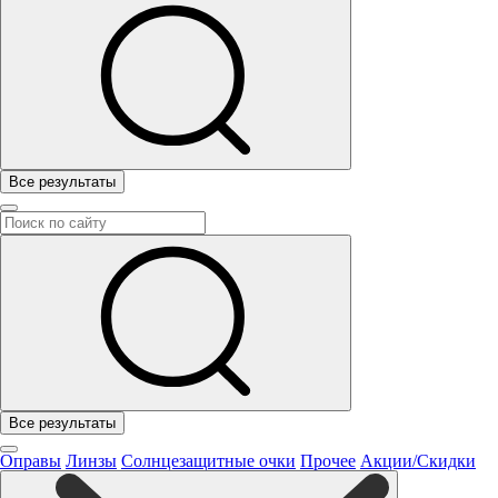
Все результаты
Все результаты
Оправы
Линзы
Солнцезащитные очки
Прочее
Акции/Скидки