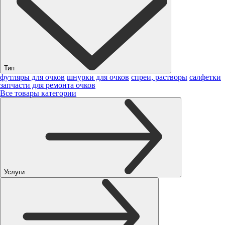
Тип
футляры для очков
шнурки для очков
спреи, растворы
салфетки
запчасти для ремонта очков
Все товары категории
Услуги