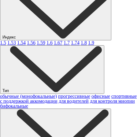
Индекс
1.5
1.53
1.54
1.56
1.59
1.6
1.67
1.7
1.74
1.8
1.9
Тип
обычные (монофокальные)
прогрессивные
офисные
спортивные
с поддержкой аккомодации
для водителей
для контроля миопии
бифокальные