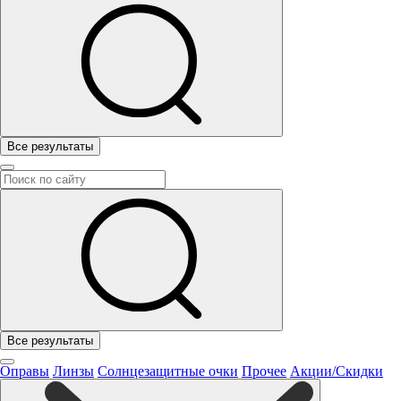
Все результаты
Все результаты
Оправы
Линзы
Солнцезащитные очки
Прочее
Акции/Скидки