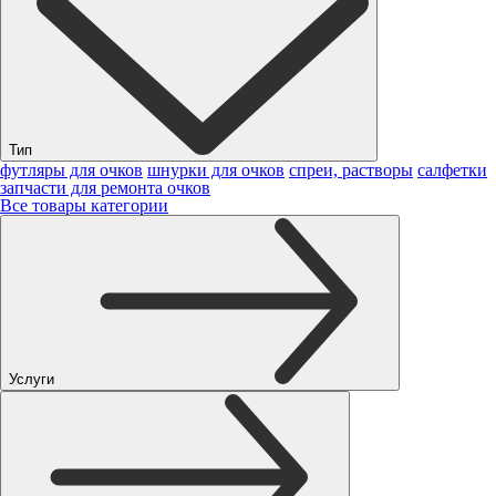
Тип
футляры для очков
шнурки для очков
спреи, растворы
салфетки
запчасти для ремонта очков
Все товары категории
Услуги