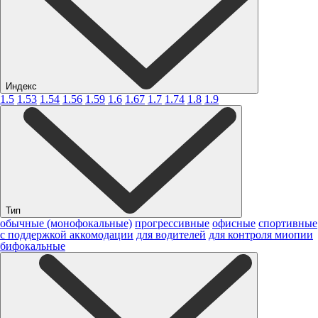
Индекс
1.5
1.53
1.54
1.56
1.59
1.6
1.67
1.7
1.74
1.8
1.9
Тип
обычные (монофокальные)
прогрессивные
офисные
спортивные
с поддержкой аккомодации
для водителей
для контроля миопии
бифокальные