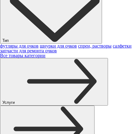
Тип
футляры для очков
шнурки для очков
спреи, растворы
салфетки
запчасти для ремонта очков
Все товары категории
Услуги