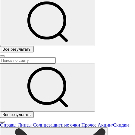
Все результаты
Все результаты
Оправы
Линзы
Солнцезащитные очки
Прочее
Акции/Скидки