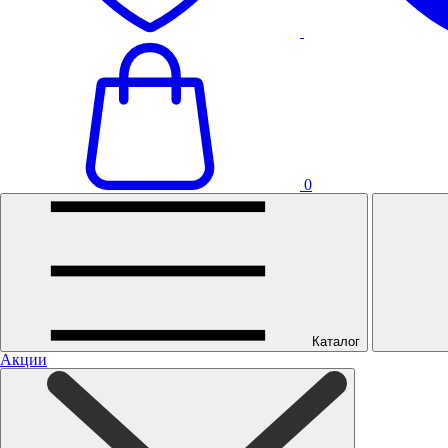
0
Каталог
Акции