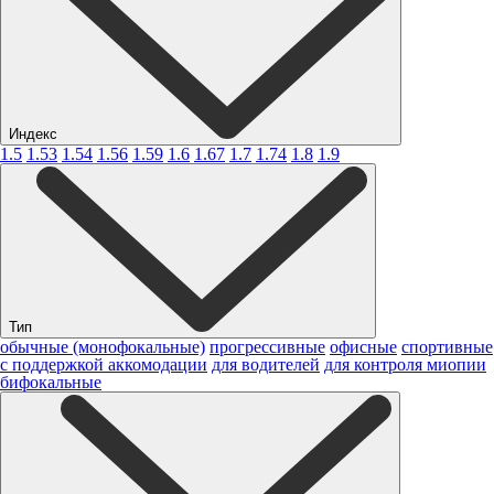
Индекс
1.5
1.53
1.54
1.56
1.59
1.6
1.67
1.7
1.74
1.8
1.9
Тип
обычные (монофокальные)
прогрессивные
офисные
спортивные
с поддержкой аккомодации
для водителей
для контроля миопии
бифокальные