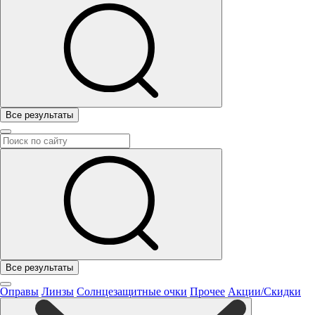
Все результаты
Все результаты
Оправы
Линзы
Солнцезащитные очки
Прочее
Акции/Скидки