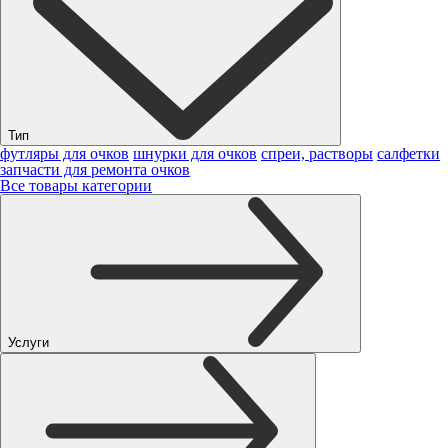
Тип
футляры для очков
шнурки для очков
спреи, растворы
салфетки
запчасти для ремонта очков
Все товары категории
Услуги